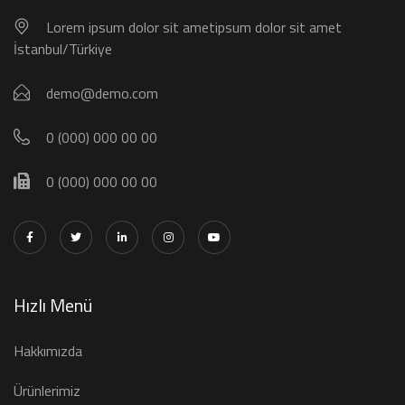
Lorem ipsum dolor sit ametipsum dolor sit amet
İstanbul/Türkiye
demo@demo.com
0 (000) 000 00 00
0 (000) 000 00 00
Hızlı Menü
Hakkımızda
Ürünlerimiz