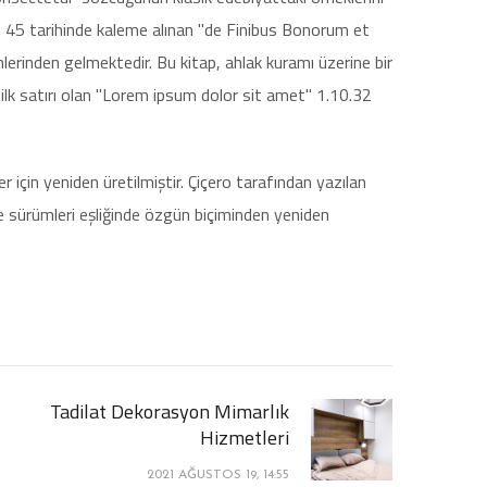
Ö. 45 tarihinde kaleme alınan "de Finibus Bonorum et
mlerinden gelmektedir. Bu kitap, ahlak kuramı üzerine bir
lk satırı olan "Lorem ipsum dolor sit amet" 1.10.32
 için yeniden üretilmiştir. Çiçero tarafından yazılan
e sürümleri eşliğinde özgün biçiminden yeniden
Tadilat Dekorasyon Mimarlık
Hizmetleri
2021 AĞUSTOS 19, 14:55