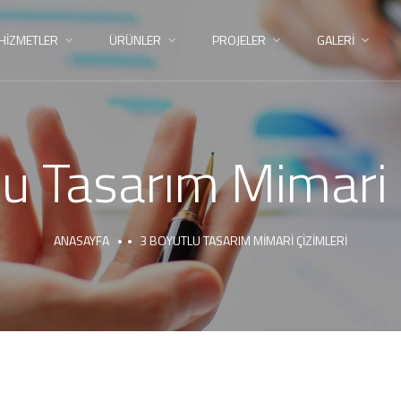
HİZMETLER
ÜRÜNLER
PROJELER
GALERİ
u Tasarım Mimari 
ANASAYFA
3 BOYUTLU TASARIM MIMARI ÇIZIMLERI