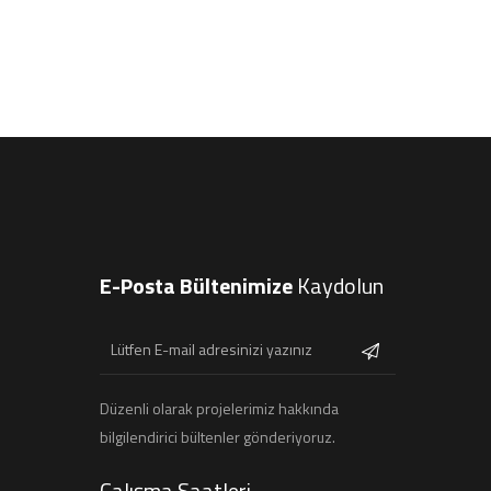
E-Posta Bültenimize
Kaydolun
Düzenli olarak projelerimiz hakkında
bilgilendirici bültenler gönderiyoruz.
Çalışma Saatleri