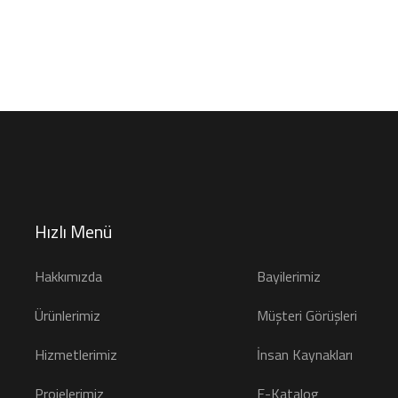
Hızlı Menü
Hakkımızda
Bayilerimiz
Ürünlerimiz
Müşteri Görüşleri
Hizmetlerimiz
İnsan Kaynakları
Projelerimiz
E-Katalog