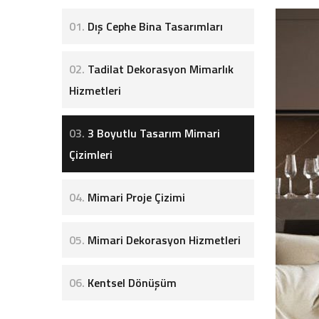
01.
Dış Cephe Bina Tasarımları
02.
Tadilat Dekorasyon Mimarlık
Hizmetleri
03.
3 Boyutlu Tasarım Mimari
Çizimleri
04.
Mimari Proje Çizimi
05.
Mimari Dekorasyon Hizmetleri
06.
Kentsel Dönüşüm